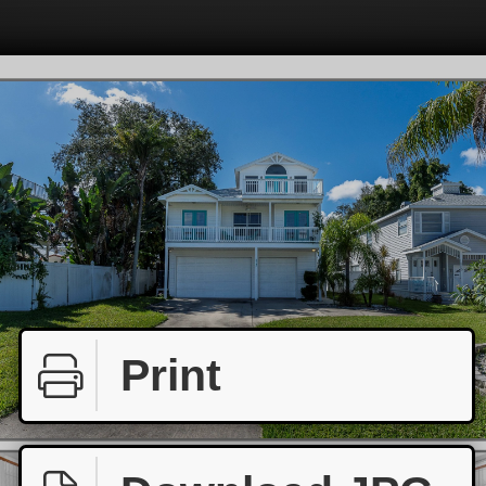
Print