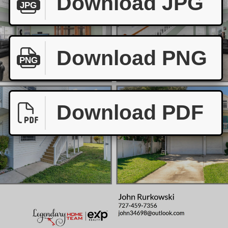
Download JPG
JPG
Download PNG
PNG
Download PDF