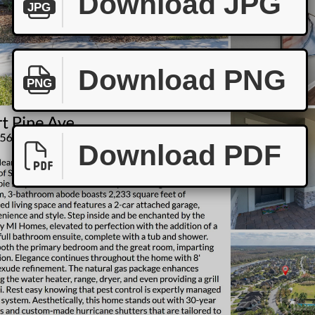
Download JPG
JPG
Download PNG
PNG
Download PDF