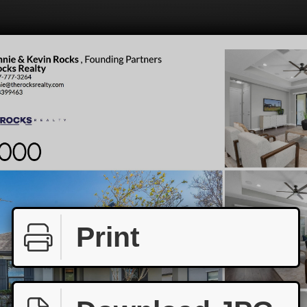
Print