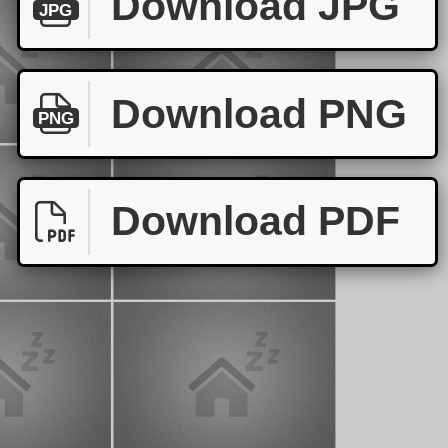
Download JPG
JPG
Download PNG
PNG
Download PDF