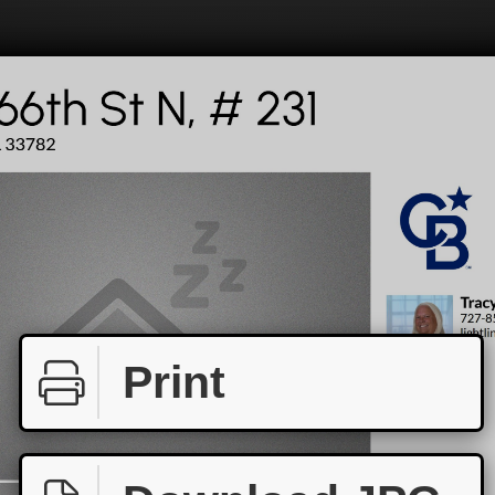
Print