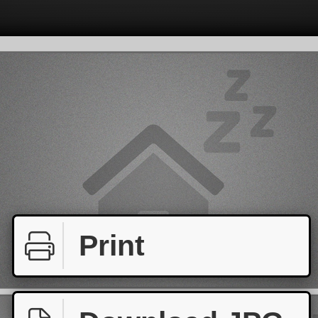
Print