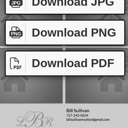
Download JPG
JPG
Download PNG
PNG
Download PDF