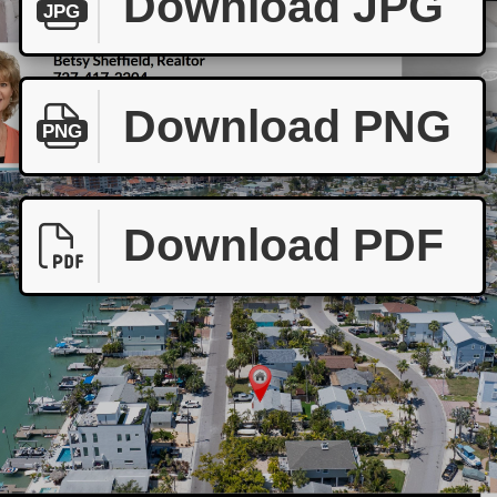
Download JPG
JPG
Download PNG
PNG
Download PDF