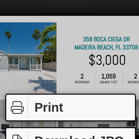
Print